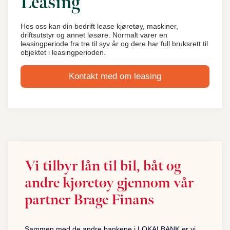
Leasing
Hos oss kan din bedrift lease kjøretøy, maskiner,
driftsutstyr og annet løsøre. Normalt varer en
leasingperiode fra tre til syv år og dere har full bruksrett til
objektet i leasingperioden.
Kontakt med om leasing
Vi tilbyr lån til bil, båt og
andre kjøretøy gjennom vår
partner Brage Finans
Sammen med de andre bankene i LOKALBANK er vi