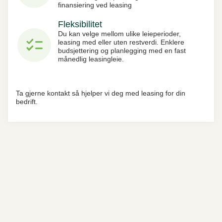
finansiering ved leasing
Fleksibilitet
Du kan velge mellom ulike leieperioder,
checklist
leasing med eller uten restverdi. Enklere
budsjettering og planlegging med en fast
månedlig leasingleie.
Ta gjerne kontakt så hjelper vi deg med leasing for din
bedrift.