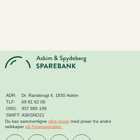
ADR:
Dr. Randersgt 4, 1830 Askim
TLF:
69 81 62 00
ORG:
937 885 199
SWIFT:
ASKSNO21
Du kan sammenligne
våre priser
med priser fra andre
selskaper
på Finansportalen
.