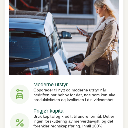
Moderne utstyr
car_rental
Oppgrader til nytt og moderne utstyr når
bedriften har behov for det, noe som kan øke
produktiviteten og kvaliteten i din virksomhet.
Frigjør kapital
Bruk kapital og kreditt til andre formål. Det er
percent
ingen forskuttering av merverdiavgift, og det
forenkler regnskapsføring. Inntil 100%