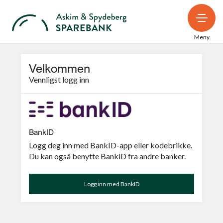
Meny
Velkommen
Vennligst logg inn
BankID
Logg deg inn med BankID-app eller kodebrikke.
Du kan ogsâ benytte BanklD fra andre banker.
Logg inn med BankID