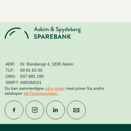
ADR:
Dr. Randersgt 4, 1830 Askim
TLF:
69 81 62 00
ORG:
937 885 199
SWIFT:
ASKSNO21
Du kan sammenligne
våre priser
med priser fra andre
selskaper
på Finansportalen
.