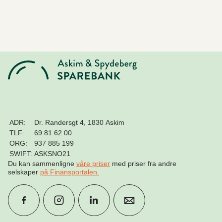
ADR:
Dr. Randersgt 4, 1830 Askim
TLF:
69 81 62 00
ORG:
937 885 199
SWIFT:
ASKSNO21
Du kan sammenligne
våre priser
med priser fra andre
selskaper
på Finansportalen
.