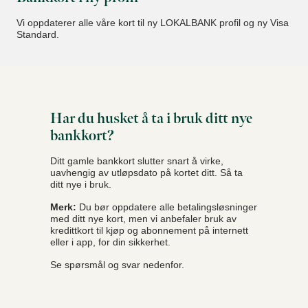
Vi oppdaterer alle våre kort til ny LOKALBANK profil og ny Visa
Standard.
Har du husket å ta i bruk ditt nye
bankkort?
Ditt gamle bankkort slutter snart å virke,
uavhengig av utløpsdato på kortet ditt. Så ta
ditt nye i bruk.
Merk:
Du bør oppdatere alle betalingsløsninger
med ditt nye kort, men vi anbefaler bruk av
kredittkort til kjøp og abonnement på internett
eller i app, for din sikkerhet.
Se spørsmål og svar nedenfor.