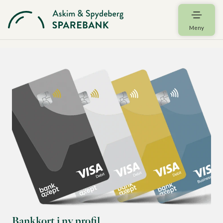
Meny
Bankkort i ny profil