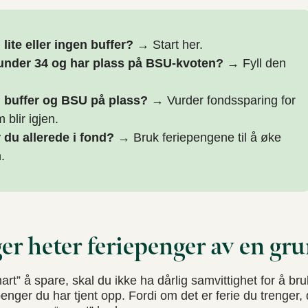
 lite eller ingen buffer?
→ Start her.
under 34 og har plass på BSU-kvoten?
→ Fyll den
 buffer og BSU på plass?
→ Vurder fondssparing for
 blir igjen.
 du allerede i fond?
→ Bruk feriepengene til å øke
.
er heter feriepenger av en gr
art” å spare, skal du ikke ha dårlig samvittighet for å b
penger du har tjent opp. Fordi om det er ferie du trenger,