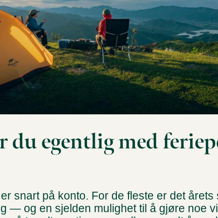
r du egentlig med ferie
r snart på konto. For de fleste er det årets 
ng — og en sjelden mulighet til å gjøre noe vi