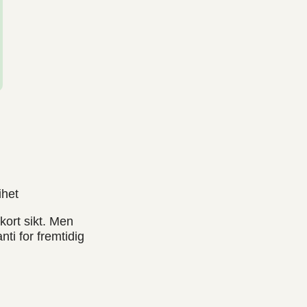
ihet
kort sikt. Men
nti for fremtidig