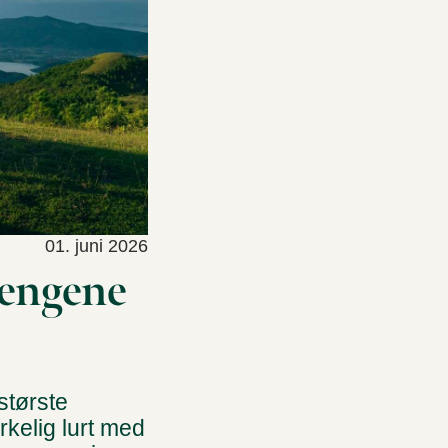
01. juni 2026
pengene
største
rkelig lurt med