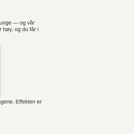
 unge — og vår
høy, og du får i
gene. Effekten er