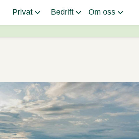
Privat
Bedrift
Om oss