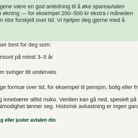
gene være en god anledning til å øke spareavtalen
ten økning — for eksempel 200–500 kr ekstra i måneden
 stor forskjell over tid. Vi hjelper deg gjerne med å
ser best for deg som:
risont på minst 3–5 år
en svinger litt underveis
e formue over tid, for eksempel til pensjon, bolig eller fr
 innebærer alltid risiko. Verdien kan gå ned, spesielt på 
tålmodighet lønner seg. Historisk avkastning er ingen gara
 eller juster avtalen din