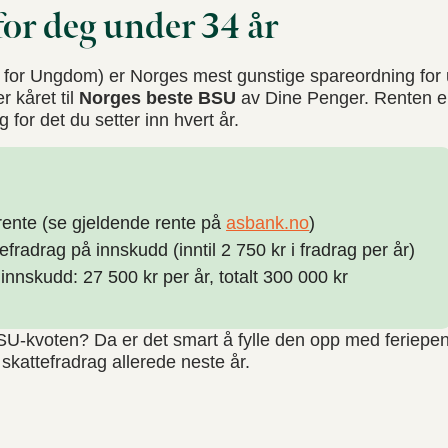
for deg under 34 år
 for Ungdom) er Norges mest gunstige spareordning for
r kåret til
Norges beste BSU
av Dine Penger. Renten er 
g for det du setter inn hvert år.
ente (se gjeldende rente på
asbank.no
)
fradrag på innskudd (inntil 2 750 kr i fradrag per år)
innskudd: 27 500 kr per år, totalt 300 000 kr
SU-kvoten? Da er det smart å fylle den opp med feriepen
 skattefradrag allerede neste år.