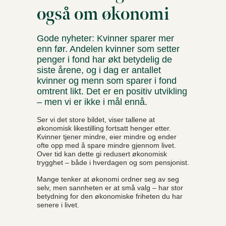
også om økonomi
Gode nyheter: Kvinner sparer mer
enn før. Andelen kvinner som setter
penger i fond har økt betydelig de
siste årene, og i dag er antallet
kvinner og menn som sparer i fond
omtrent likt. Det er en positiv utvikling
– men vi er ikke i mål ennå.
Ser vi det store bildet, viser tallene at
økonomisk likestilling fortsatt henger etter.
Kvinner tjener mindre, eier mindre og ender
ofte opp med å spare mindre gjennom livet.
Over tid kan dette gi redusert økonomisk
trygghet – både i hverdagen og som pensjonist.
Mange tenker at økonomi ordner seg av seg
selv, men sannheten er at små valg – har stor
betydning for den økonomiske friheten du har
senere i livet.