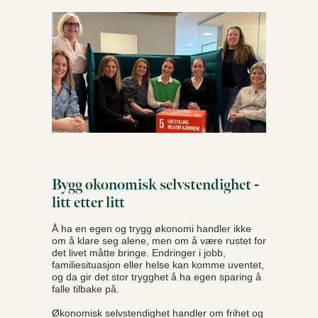
Bygg økonomisk selvstendighet -
litt etter litt
Å ha en egen og trygg økonomi handler ikke
om å klare seg alene, men om å være rustet for
det livet måtte bringe. Endringer i jobb,
familiesituasjon eller helse kan komme uventet,
og da gir det stor trygghet å ha egen sparing å
falle tilbake på.
Økonomisk selvstendighet handler om frihet og