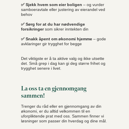
✅ Sjekk hvem som eier boligen
– og vurder
samboeravtale eller justering av eierandel ved
behov
✅ Sørg for at du har nødvendige
forsikringer
som sikrer inntekten din
✅ Snakk åpent om økonomi hjemme
– gode
avklaringer gir trygghet for begge
Det viktigste er å ta aktive valg og ikke utsette
det. Små grep i dag kan gi deg større frihet og
trygghet senere i livet.
La oss ta en gjennomgang
sammen!
Trenger du råd eller en gjennomgang av din
økonomi, er du alltid velkommen til en
uforpliktende prat med oss. Sammen finner vi
løsninger som passer din hverdag og dine mål.