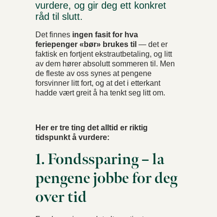
vurdere, og gir deg ett konkret
råd til slutt.
Det finnes
ingen fasit for hva
feriepenger «bør» brukes til
— det er
faktisk en fortjent ekstrautbetaling, og litt
av dem hører absolutt sommeren til. Men
de fleste av oss synes at pengene
forsvinner litt fort, og at det i etterkant
hadde vært greit å ha tenkt seg litt om.
Her er tre ting det alltid er riktig
tidspunkt å vurdere:
1. Fondssparing – la
pengene jobbe for deg
over tid