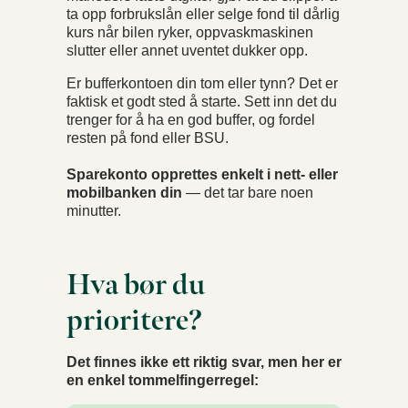
ta opp forbrukslån eller selge fond til dårlig
kurs når bilen ryker, oppvaskmaskinen
slutter eller annet uventet dukker opp.
Er bufferkontoen din tom eller tynn? Det er
faktisk et godt sted å starte. Sett inn det du
trenger for å ha en god buffer, og fordel
resten på fond eller BSU.
Sparekonto opprettes enkelt i nett- eller
mobilbanken din
— det tar bare noen
minutter.
Hva bør du
prioritere?
Det finnes ikke ett riktig svar, men her er
en enkel tommelfingerregel: