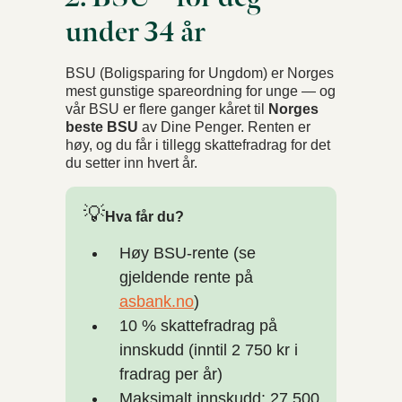
under 34 år
BSU (Boligsparing for Ungdom) er Norges
mest gunstige spareordning for unge — og
vår BSU er flere ganger kåret til
Norges
beste BSU
av Dine Penger. Renten er
høy, og du får i tillegg skattefradrag for det
du setter inn hvert år.
💡
Hva får du?
Høy BSU-rente (se
gjeldende rente på
asbank.no
)
10 % skattefradrag på
innskudd (inntil 2 750 kr i
fradrag per år)
Maksimalt innskudd: 27 500