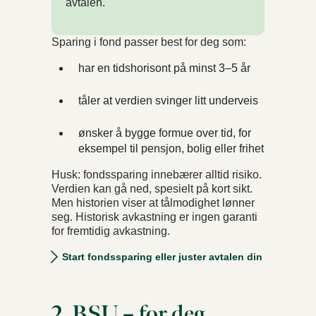
avtalen.
Sparing i fond passer best for deg som:
har en tidshorisont på minst 3–5 år
tåler at verdien svinger litt underveis
ønsker å bygge formue over tid, for
eksempel til pensjon, bolig eller frihet
Husk: fondssparing innebærer alltid risiko.
Verdien kan gå ned, spesielt på kort sikt.
Men historien viser at tålmodighet lønner
seg. Historisk avkastning er ingen garanti
for fremtidig avkastning.
Start fondssparing eller juster avtalen din
2. BSU – for deg