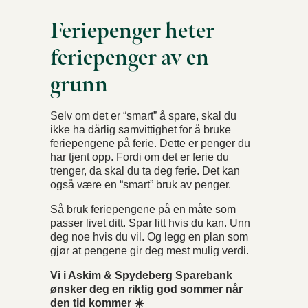
Feriepenger heter
feriepenger av en
grunn
Selv om det er “smart” å spare, skal du
ikke ha dårlig samvittighet for å bruke
feriepengene på ferie. Dette er penger du
har tjent opp. Fordi om det er ferie du
trenger, da skal du ta deg ferie. Det kan
også være en “smart” bruk av penger.
Så bruk feriepengene på en måte som
passer livet ditt. Spar litt hvis du kan. Unn
deg noe hvis du vil. Og legg en plan som
gjør at pengene gir deg mest mulig verdi.
Vi i Askim & Spydeberg Sparebank
ønsker deg en riktig god sommer når
den tid kommer ☀️