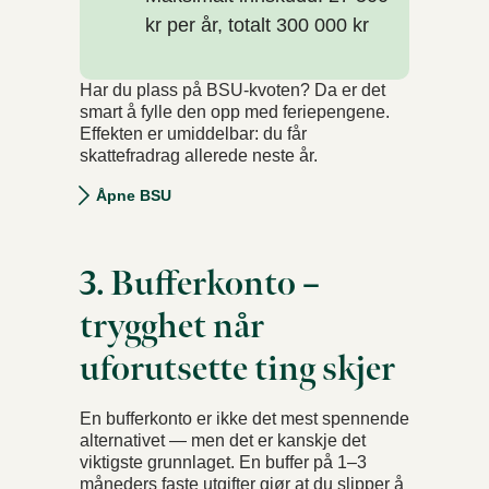
kr per år, totalt 300 000 kr
Har du plass på BSU-kvoten? Da er det
smart å fylle den opp med feriepengene.
Effekten er umiddelbar: du får
skattefradrag allerede neste år.
Åpne BSU
3. Bufferkonto –
trygghet når
uforutsette ting skjer
En bufferkonto er ikke det mest spennende
alternativet — men det er kanskje det
viktigste grunnlaget. En buffer på 1–3
måneders faste utgifter gjør at du slipper å