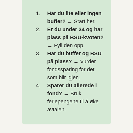
Har du lite eller ingen
buffer?
→ Start her.
Er du under 34 og har
plass på BSU-kvoten?
→ Fyll den opp.
Har du buffer og BSU
på plass?
→ Vurder
fondssparing for det
som blir igjen.
Sparer du allerede i
fond?
→ Bruk
feriepengene til å øke
avtalen.