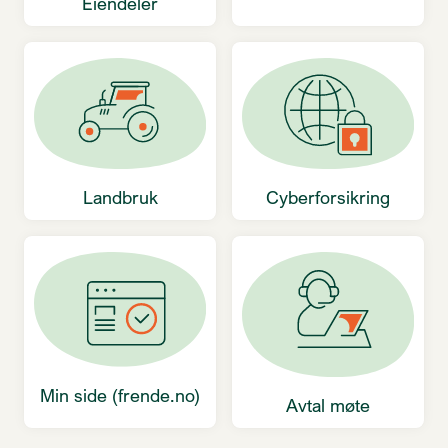
Eiendeler
Landbruk
Cyberforsikring
Min side (frende.no)
Avtal møte