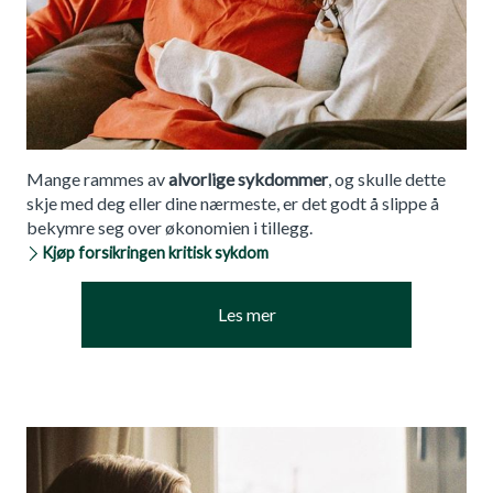
Mange rammes av
alvorlige sykdommer
, og skulle dette
skje med deg eller dine nærmeste, er det godt å slippe å
bekymre seg over økonomien i tillegg.
Kjøp forsikringen kritisk sykdom
Les mer