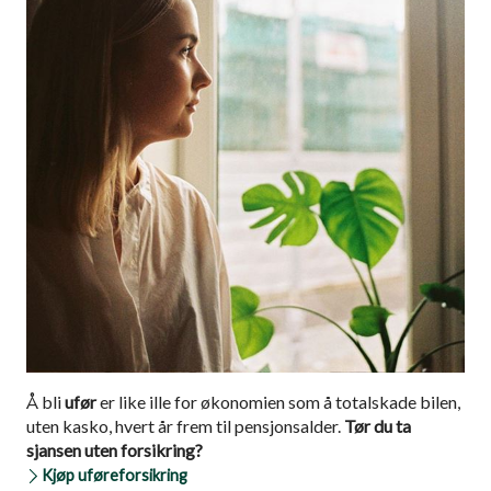
Å bli
ufør
er like ille for økonomien som å totalskade bilen,
uten kasko, hvert år frem til pensjonsalder.
Tør du ta
sjansen uten forsikring?
Kjøp uføreforsikring