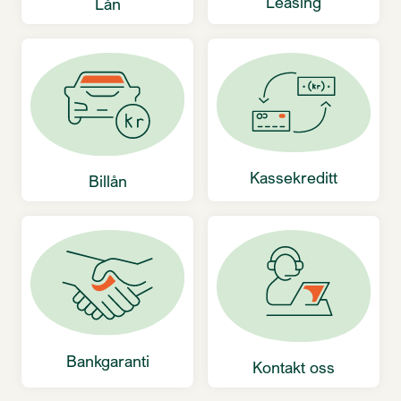
Leasing
Lån
Kassekreditt
Billån
Bankgaranti
Kontakt oss