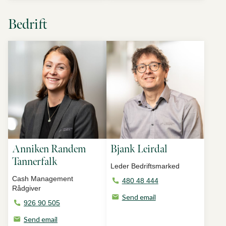
Bedrift
Anniken Randem
Bjank Leirdal
Tannerfalk
Leder Bedriftsmarked
Cash Management
480 48 444
Rådgiver
Send email
926 90 505
Send email