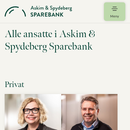
Meny
Alle ansatte i Askim &
Spydeberg Sparebank
Privat