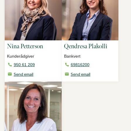
Nina Petterson
Qendresa Plakolli
Kunderådgiver
Bankvert
950 61 209
69816200
Send email
Send email