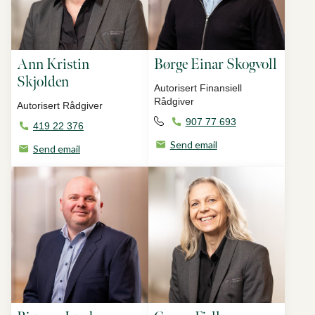
Ann Kristin
Børge Einar Skogvoll
Skjolden
Autorisert Finansiell
Rådgiver
Autorisert Rådgiver
907 77 693
419 22 376
Send email
Send email