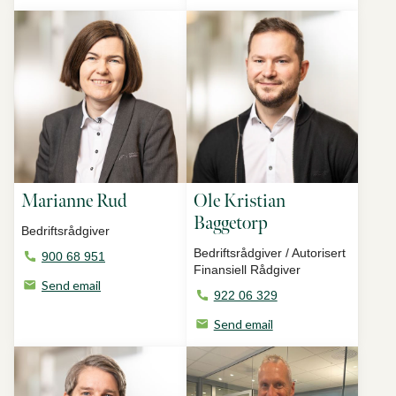
Marianne Rud
Ole Kristian
Baggetorp
Bedriftsrådgiver
Bedriftsrådgiver / Autorisert
900 68 951
Finansiell Rådgiver
Send email
922 06 329
Send email