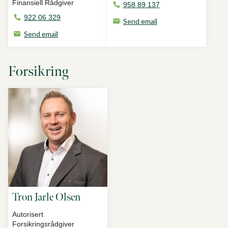
Finansiell Rådgiver
958 89 137
922 06 329
Send email
Send email
Forsikring
Tron Jarle Olsen
Autorisert
Forsikringsrådgiver