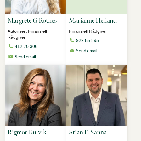
Margrete G Rotnes
Marianne Helland
Autorisert Finansiell
Finansiell Rådgiver
Rådgiver
922 85 895
412 70 306
Send email
Send email
Rigmor Kulvik
Stian F. Sanna