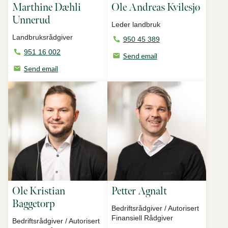
Marthine Dæhli
Ole Andreas Kvilesjø
Unnerud
Leder landbruk
Landbruksrådgiver
950 45 389
951 16 002
Send email
Send email
Ole Kristian
Petter Agnalt
Baggetorp
Bedriftsrådgiver / Autorisert
Finansiell Rådgiver
Bedriftsrådgiver / Autorisert