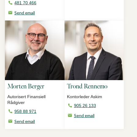
481 70 466
Send email
Morten Berger
Trond Rennemo
Autorisert Finansiell
Kontorleder Askim
Rådgiver
905 26 133
958 88 971
Send email
Send email