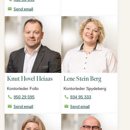
Send email
Knut Hovel Heiaas
Lene Stein Berg
Kontorleder Follo
Kontorleder Spydeberg
950 29 595
934 95 333
Send email
Send email