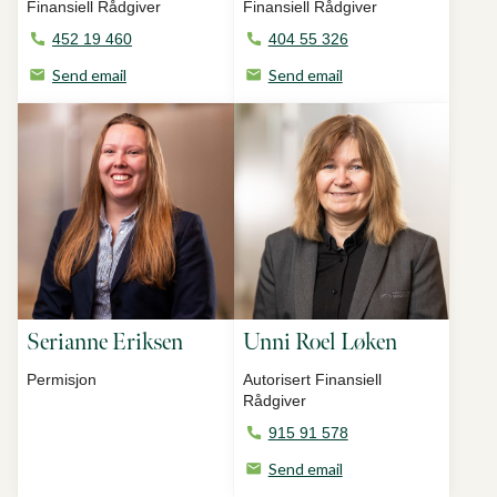
Finansiell Rådgiver
Finansiell Rådgiver
452 19 460
404 55 326
Send email
Send email
Serianne Eriksen
Unni Roel Løken
Permisjon
Autorisert Finansiell
Rådgiver
915 91 578
Send email