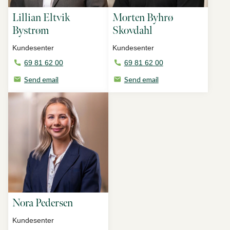
Lillian Eltvik
Morten Byhrø
Bystrøm
Skovdahl
Kundesenter
Kundesenter
69 81 62 00
69 81 62 00
Send email
Send email
Nora Pedersen
Kundesenter