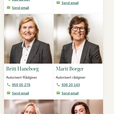
Send email
Send email
Britt Haneborg
Marit Borger
Autorisert Rådgiver
Autorisert rådgiver
959 00 278
938 20 143
Send email
Send email