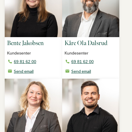
Bente Jakobsen
Kåre Ola Dalsrud
Kundesenter
Kundesenter
69 81 62 00
69 81 62 00
Send email
Send email