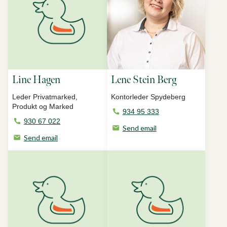
Line Hagen
Lene Stein Berg
Leder Privatmarked,
Kontorleder Spydeberg
Produkt og Marked
934 95 333
930 67 022
Send email
Send email