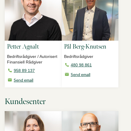
Petter Agnalt
Pål Berg-Knutsen
Bedriftsrådgiver / Autorisert
Bedriftsrådgiver
Finansiell Rådgiver
480 98 861
958 89 137
Send email
Send email
Kundesenter