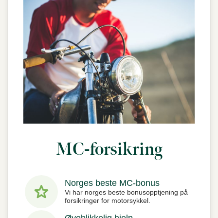
MC-forsikring
Norges beste MC-bonus
star
Vi har norges beste bonusopptjening på
forsikringer for motorsykkel.