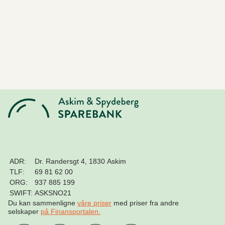
ADR:
Dr. Randersgt 4, 1830 Askim
TLF:
69 81 62 00
ORG:
937 885 199
SWIFT:
ASKSNO21
Du kan sammenligne
våre priser
med priser fra andre
selskaper
på Finansportalen
.