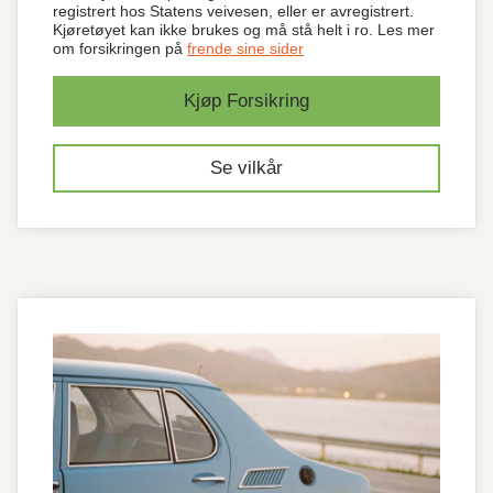
registrert hos Statens veivesen, eller er avregistrert.
Kjøretøyet kan ikke brukes og må stå helt i ro. Les mer
om forsikringen på
frende sine sider
Kjøp Forsikring
Se vilkår