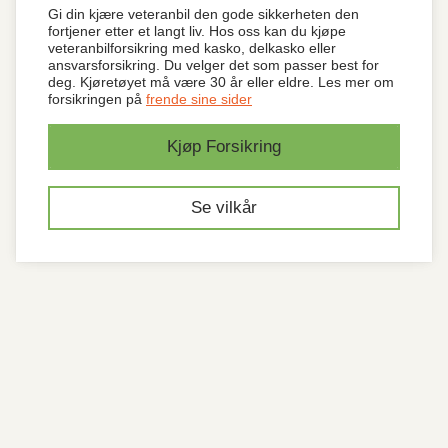
Gi din kjære veteranbil den gode sikkerheten den
fortjener etter et langt liv. Hos oss kan du kjøpe
veteranbilforsikring med kasko, delkasko eller
ansvarsforsikring. Du velger det som passer best for
deg. Kjøretøyet må være 30 år eller eldre. Les mer om
forsikringen på
frende sine sider
Kjøp Forsikring
Se vilkår