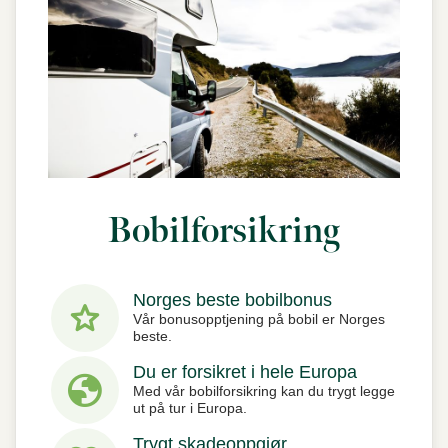
Bobilforsikring
Norges beste bobilbonus
star
Vår bonusopptjening på bobil er Norges
beste.
Du er forsikret i hele Europa
globe
Med vår bobilforsikring kan du trygt legge
ut på tur i Europa.
Trygt skadeoppgjør