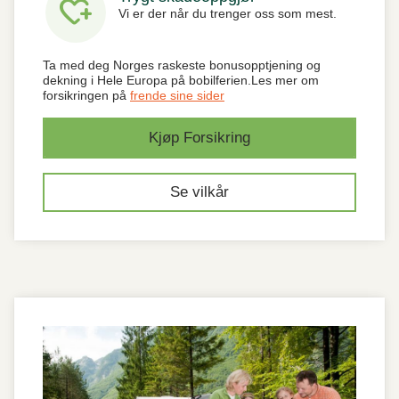
heart_plus
Vi er der når du trenger oss som mest.
Ta med deg Norges raskeste bonusopptjening og
dekning i Hele Europa på bobilferien.Les mer om
forsikringen på
frende sine sider
Kjøp Forsikring
Se vilkår