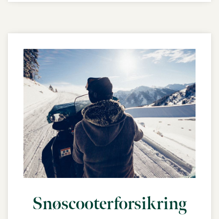
Snøscooterforsikring