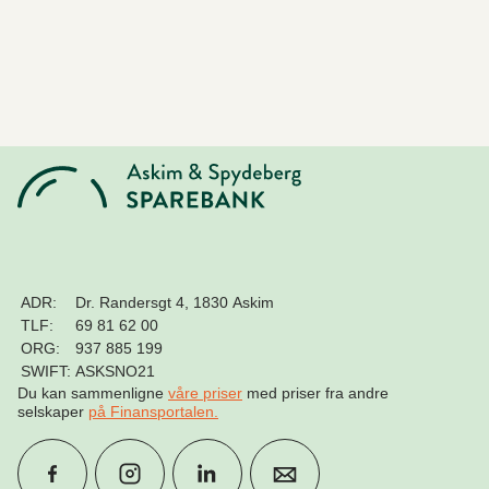
ADR:
Dr. Randersgt 4, 1830 Askim
TLF:
69 81 62 00
ORG:
937 885 199
SWIFT:
ASKSNO21
Du kan sammenligne
våre priser
med priser fra andre
selskaper
på Finansportalen
.