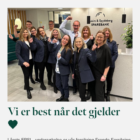
Vi er best når det gjelder
🧡
I årets EPSI - undersøkelse er vår forsikring Frende Forsikring