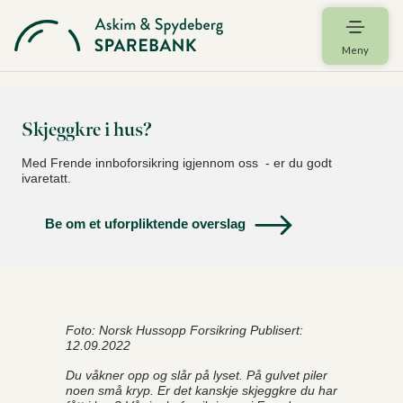
Meny
Skjeggkre i hus?
Med Frende innboforsikring igjennom oss - er du godt
ivaretatt.
Be om et uforpliktende overslag
Foto: Norsk Hussopp Forsikring Publisert:
12.09.2022
Du våkner opp og slår på lyset. På gulvet piler
noen små kryp. Er det kanskje skjeggkre du har