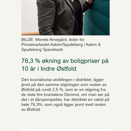
BILDE: Merete Arnegård, leder for
Privatmarkedet Askim/Spydeberg i Askim &
Spydeberg Sparebank
76,3 % økning av boligpriser på
10 år i Indre Østfold
Den kvartalsvise utviklingen i distriktet, ligger
jevnt på den samme stigningen som resten av
Østfold på rundt 2,5 %, som er en stigning fra
de siste fire kvartalene.Derimot, om man ser på
det i et tiårsperspektiv, har distriktet en vekst på
hele 76,3%, som også ligger jevnt med resten
av Østfold.