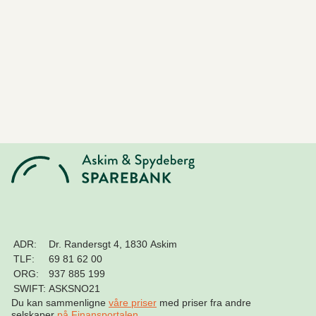
ADR:
Dr. Randersgt 4, 1830 Askim
TLF:
69 81 62 00
ORG:
937 885 199
SWIFT:
ASKSNO21
Du kan sammenligne
våre priser
med priser fra andre
selskaper
på Finansportalen
.