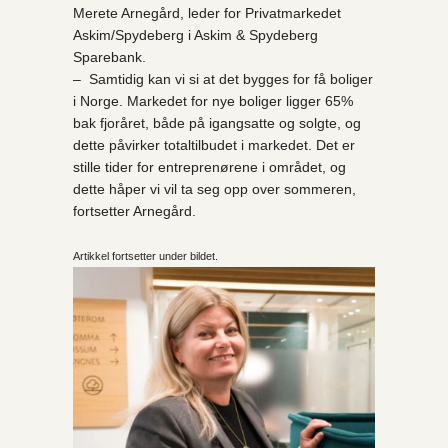
Merete Arnegård, leder for Privatmarkedet
Askim/Spydeberg i Askim & Spydeberg
Sparebank.
– Samtidig kan vi si at det bygges for få boliger
i Norge. Markedet for nye boliger ligger 65%
bak fjoråret, både på igangsatte og solgte, og
dette påvirker totaltilbudet i markedet. Det er
stille tider for entreprenørene i området, og
dette håper vi vil ta seg opp over sommeren,
fortsetter Arnegård.
Artikkel fortsetter under bildet.