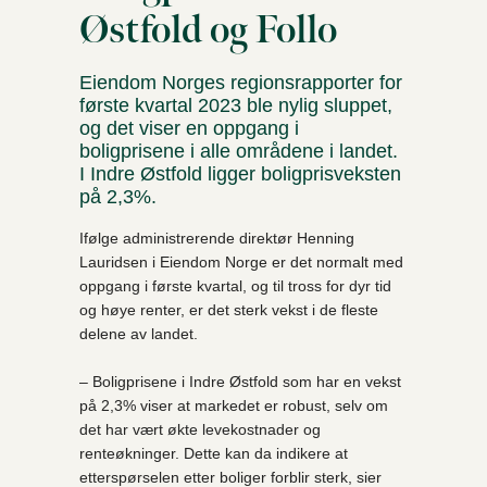
Østfold og Follo
Eiendom Norges regionsrapporter for
første kvartal 2023 ble nylig sluppet,
og det viser en oppgang i
boligprisene i alle områdene i landet.
I Indre Østfold ligger boligprisveksten
på 2,3%.
Ifølge administrerende direktør Henning
Lauridsen i Eiendom Norge er det normalt med
oppgang i første kvartal, og til tross for dyr tid
og høye renter, er det sterk vekst i de fleste
delene av landet.
– Boligprisene i Indre Østfold som har en vekst
på 2,3% viser at markedet er robust, selv om
det har vært økte levekostnader og
renteøkninger. Dette kan da indikere at
etterspørselen etter boliger forblir sterk, sier