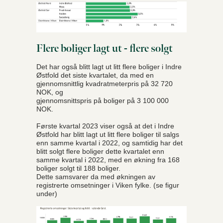
Flere boliger lagt ut - flere solgt
Det har også blitt lagt ut litt flere boliger i Indre
Østfold det siste kvartalet, da med en
gjennomsnittlig kvadratmeterpris på 32 720
NOK, og
gjennomsnittspris på boliger på 3 100 000
NOK.
Første kvartal 2023 viser også at det i Indre
Østfold har blitt lagt ut litt flere boliger til salgs
enn samme kvartal i 2022, og samtidig har det
blitt solgt flere boliger dette kvartalet enn
samme kvartal i 2022, med en økning fra 168
boliger solgt til 188 boliger.
Dette samsvarer da med økningen av
registrerte omsetninger i Viken fylke. (se figur
under)