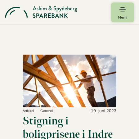
Meny
19. juni 2023
Artikkel
Generell
Stigning i
boligprisene i Indre