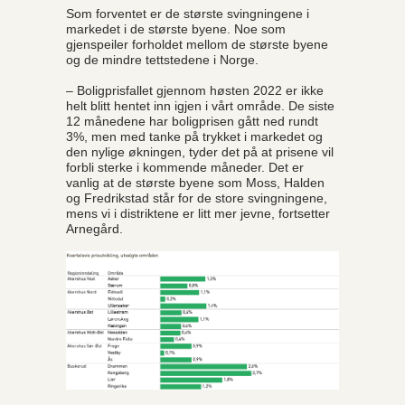
Som forventet er de største svingningene i
markedet i de største byene. Noe som
gjenspeiler forholdet mellom de største byene
og de mindre tettstedene i Norge.
– Boligprisfallet gjennom høsten 2022 er ikke
helt blitt hentet inn igjen i vårt område. De siste
12 månedene har boligprisen gått ned rundt
3%, men med tanke på trykket i markedet og
den nylige økningen, tyder det på at prisene vil
forbli sterke i kommende måneder. Det er
vanlig at de største byene som Moss, Halden
og Fredrikstad står for de store svingningene,
mens vi i distriktene er litt mer jevne, fortsetter
Arnegård.