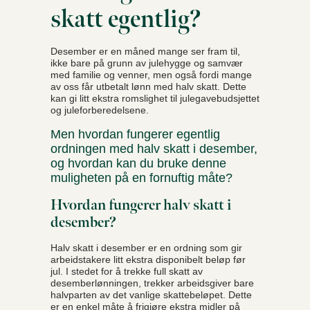
skatt egentlig?
Desember er en måned mange ser fram til,
ikke bare på grunn av julehygge og samvær
med familie og venner, men også fordi mange
av oss får utbetalt lønn med halv skatt. Dette
kan gi litt ekstra romslighet til julegavebudsjettet
og juleforberedelsene.
Men hvordan fungerer egentlig
ordningen med halv skatt i desember,
og hvordan kan du bruke denne
muligheten på en fornuftig måte?
Hvordan fungerer halv skatt i
desember?
Halv skatt i desember er en ordning som gir
arbeidstakere litt ekstra disponibelt beløp før
jul. I stedet for å trekke full skatt av
desemberlønningen, trekker arbeidsgiver bare
halvparten av det vanlige skattebeløpet. Dette
er en enkel måte å frigjøre ekstra midler på