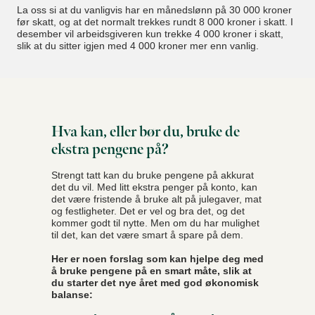
La oss si at du vanligvis har en månedslønn på 30 000 kroner
før skatt, og at det normalt trekkes rundt 8 000 kroner i skatt. I
desember vil arbeidsgiveren kun trekke 4 000 kroner i skatt,
slik at du sitter igjen med 4 000 kroner mer enn vanlig.
Hva kan, eller bør du, bruke de
ekstra pengene på?
Strengt tatt kan du bruke pengene på akkurat
det du vil. Med litt ekstra penger på konto, kan
det være fristende å bruke alt på julegaver, mat
og festligheter. Det er vel og bra det, og det
kommer godt til nytte. Men om du har mulighet
til det, kan det være smart å spare på dem.
Her er noen forslag som kan hjelpe deg med
å bruke pengene på en smart måte, slik at
du starter det nye året med god økonomisk
balanse: