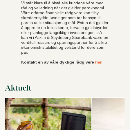
Vi står klare til å bistå alle kundene våre med
råd og veiledning når det gjelder parøkonomi.
Våre erfarne finansielle rådgivere kan tilby
skreddersydde løsninger som tar hensyn til
parets unike situasjon og mål. Enten det gjelder
å opprette en felles konto, forvalte gjeldsbyrder
eller planlegge langsiktige investeringer - så
kan vi i Askim & Spydeberg Sparebank være en
verdifull ressurs og sparringspartner for å sikre
økonomisk stabilitet og velstand for dere som
par.
Kontakt en av våre dyktige rådgivere
her.
Aktuelt