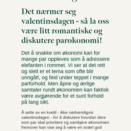
Det nærmer seg
valentinsdagen - så la oss
være litt romantiske og
diskutere parøkonomi!
Det å snakke om økonomi kan for
mange par oppleves som å adressere
elefanten i rommet. Vi ser at det rett
og slett er et tema som ofte blir
unngått, og feid under teppet i mange
parforhold. Men åpne og ærlige
samtaler rundt økonomien kan faktisk
være avgjørende for et sunt forhold
på lang sikt.
Å sette av en kveld - ikke nødvendigvis
valentinsdagen - for å diskutere hvordan dere
som par skal prioritere og samkjøre økonomien
fremover kan vise seg å være en svært god