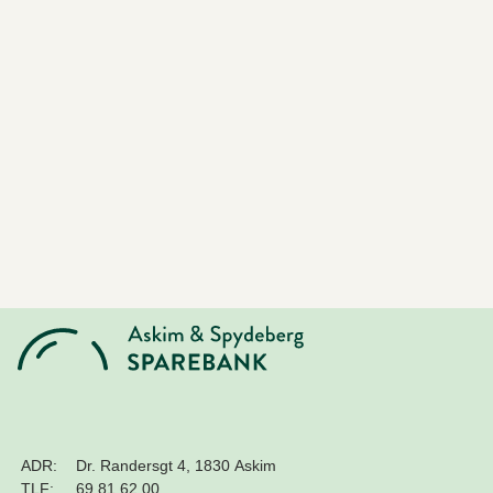
ADR:
Dr. Randersgt 4, 1830 Askim
TLF:
69 81 62 00