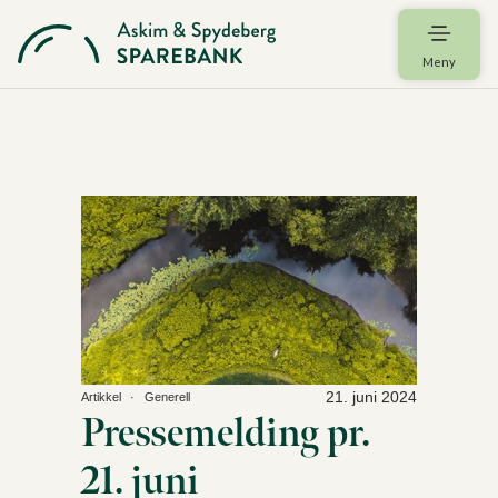
Meny
21. juni 2024
Artikkel
Generell
Pressemelding pr.
21. juni