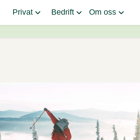
Privat
Bedrift
Om oss