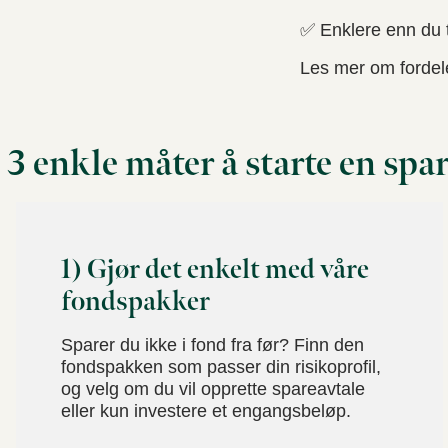
✅ Enklere enn du t
Les mer om fordel
3 enkle måter å starte en spar
1) Gjør det enkelt med våre
fondspakker
Sparer du ikke i fond fra før? Finn den
fondspakken som passer din risikoprofil,
og velg om du vil opprette spareavtale
eller kun investere et engangsbeløp.