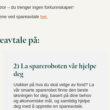
ror – du trenger ingen forkunnskaper!
ene ved spareavtale
her.
eavtale på:
2) La spareroboten vår hjelpe
deg
Usikker på hva du skal velge av fond? La
vår smarte sparerobot finne den beste
løsningen for deg, basert på dine behov
og økonomiske mål, og samtidig hjelpe
deg med å opprette en spareavtale.