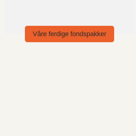
Våre ferdige fondspakker