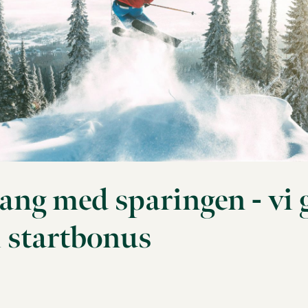
ang med sparingen - vi g
i startbonus