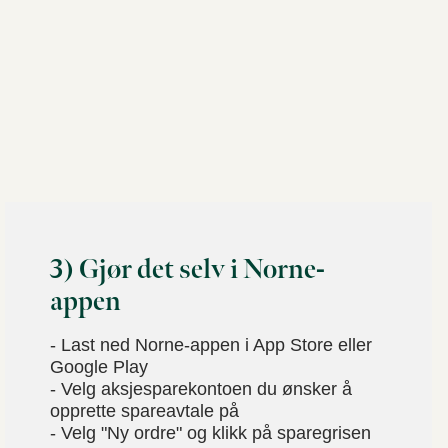
3) Gjør det selv i Norne-
appen
- Last ned Norne-appen i App Store eller
Google Play
- Velg aksjesparekontoen du ønsker å
opprette spareavtale på
- Velg "Ny ordre" og klikk på sparegrisen