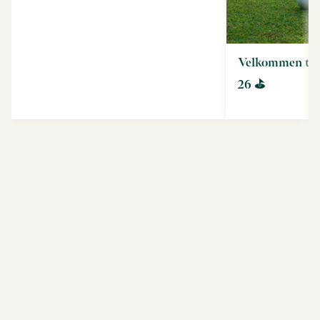
Velkommen til
26 ⛳