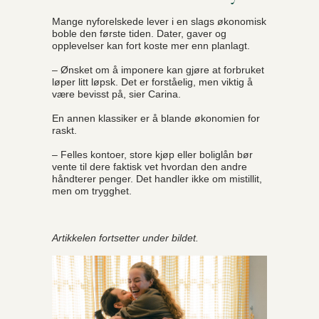
Mange nyforelskede lever i en slags økonomisk
boble den første tiden. Dater, gaver og
opplevelser kan fort koste mer enn planlagt.
– Ønsket om å imponere kan gjøre at forbruket
løper litt løpsk. Det er forståelig, men viktig å
være bevisst på, sier Carina.
En annen klassiker er å blande økonomien for
raskt.
– Felles kontoer, store kjøp eller boliglån bør
vente til dere faktisk vet hvordan den andre
håndterer penger. Det handler ikke om mistillit,
men om trygghet.
Artikkelen fortsetter under bildet.