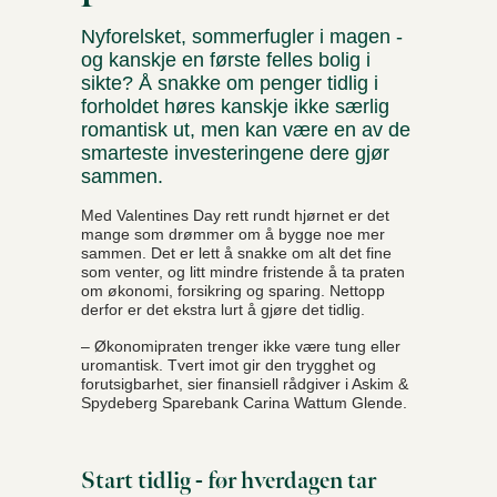
Nyforelsket, sommerfugler i magen -
og kanskje en første felles bolig i
sikte? Å snakke om penger tidlig i
forholdet høres kanskje ikke særlig
romantisk ut, men kan være en av de
smarteste investeringene dere gjør
sammen.
Med Valentines Day rett rundt hjørnet er det
mange som drømmer om å bygge noe mer
sammen. Det er lett å snakke om alt det fine
som venter, og litt mindre fristende å ta praten
om økonomi, forsikring og sparing. Nettopp
derfor er det ekstra lurt å gjøre det tidlig.
– Økonomipraten trenger ikke være tung eller
uromantisk. Tvert imot gir den trygghet og
forutsigbarhet, sier finansiell rådgiver i Askim &
Spydeberg Sparebank Carina Wattum Glende.
Start tidlig - før hverdagen tar