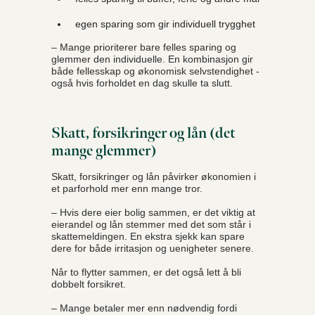
egen sparing som gir individuell trygghet
– Mange prioriterer bare felles sparing og
glemmer den individuelle. En kombinasjon gir
både fellesskap og økonomisk selvstendighet -
også hvis forholdet en dag skulle ta slutt.
Skatt, forsikringer og lån (det
mange glemmer)
Skatt, forsikringer og lån påvirker økonomien i
et parforhold mer enn mange tror.
– Hvis dere eier bolig sammen, er det viktig at
eierandel og lån stemmer med det som står i
skattemeldingen. En ekstra sjekk kan spare
dere for både irritasjon og uenigheter senere.
Når to flytter sammen, er det også lett å bli
dobbelt forsikret.
– Mange betaler mer enn nødvendig fordi