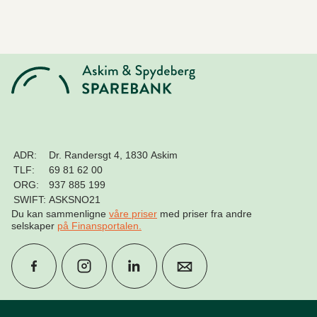
ADR:
Dr. Randersgt 4, 1830 Askim
TLF:
69 81 62 00
ORG:
937 885 199
SWIFT:
ASKSNO21
Du kan sammenligne
våre priser
med priser fra andre
selskaper
på Finansportalen
.