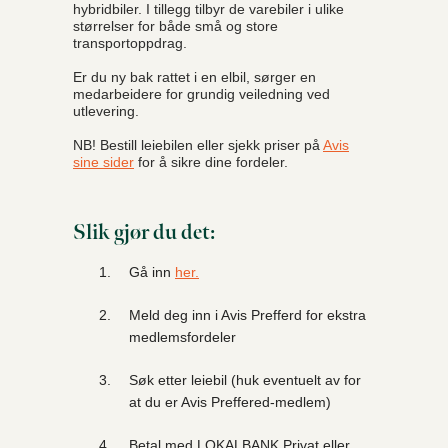
hybridbiler. I tillegg tilbyr de varebiler i ulike
størrelser for både små og store
transportoppdrag.
Er du ny bak rattet i en elbil, sørger en
medarbeidere for grundig veiledning ved
utlevering.
NB! Bestill leiebilen eller sjekk priser på
Avis
sine sider
for å sikre dine fordeler.
Slik gjør du det:
Gå inn
her.
Meld deg inn i Avis Prefferd for ekstra
medlemsfordeler
Søk etter leiebil (huk eventuelt av for
at du er Avis Preffered-medlem)
Betal med LOKALBANK Privat eller