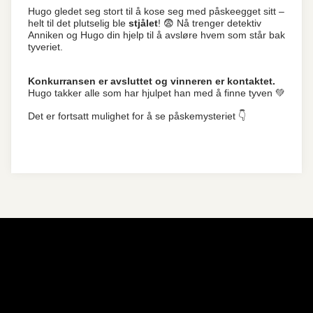
Hugo gledet seg stort til å kose seg med påskeegget sitt –
helt til det plutselig ble
stjålet
! 😨 Nå trenger detektiv
Anniken og Hugo din hjelp til å avsløre hvem som står bak
tyveriet.
Konkurransen er avsluttet og vinneren er kontaktet.
Hugo takker alle som har hjulpet han med å finne tyven 💚
Det er fortsatt mulighet for å se påskemysteriet 👇