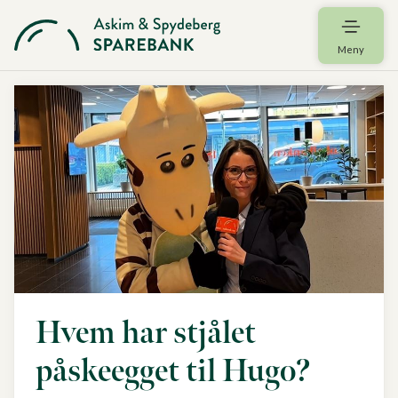
Meny
Hvem har stjålet
påskeegget til Hugo?