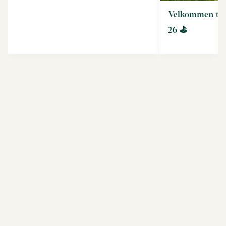
Velkommen til
26 ⛳