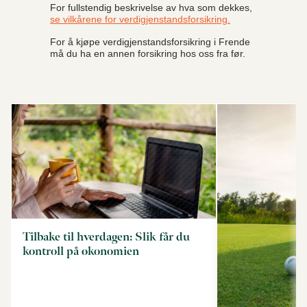
For fullstendig beskrivelse av hva som dekkes,
se vilkårene for verdigjenstandsforsikring.
For å kjøpe verdigjenstandsforsikring i Frende
må du ha en annen forsikring hos oss fra før.
Tilbake til hverdagen: Slik får du
kontroll på økonomien