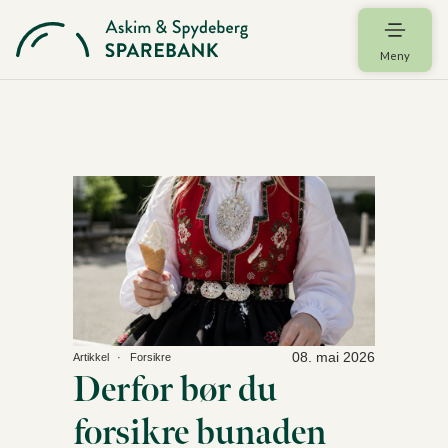
Meny
08. mai 2026
Artikkel
Forsikre
Derfor bør du
forsikre bunaden