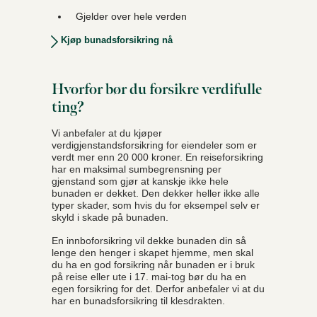
Gjelder over hele verden
Kjøp bunadsforsikring nå
Hvorfor bør du forsikre verdifulle
ting?
Vi anbefaler at du kjøper
verdigjenstandsforsikring for eiendeler som er
verdt mer enn 20 000 kroner. En reiseforsikring
har en maksimal sumbegrensning per
gjenstand som gjør at kanskje ikke hele
bunaden er dekket. Den dekker heller ikke alle
typer skader, som hvis du for eksempel selv er
skyld i skade på bunaden.
En innboforsikring vil dekke bunaden din så
lenge den henger i skapet hjemme, men skal
du ha en god forsikring når bunaden er i bruk
på reise eller ute i 17. mai-tog bør du ha en
egen forsikring for det. Derfor anbefaler vi at du
har en bunadsforsikring til klesdrakten.