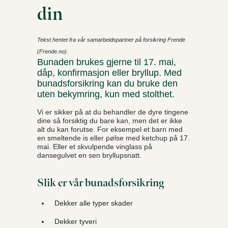
din
Tekst hentet fra vår samarbeidspartner på forsikring Frende
(Frende.no).
Bunaden brukes gjerne til 17. mai,
dåp, konfirmasjon eller bryllup. Med
bunadsforsikring kan du bruke den
uten bekymring, kun med stolthet.
Vi er sikker på at du behandler de dyre tingene
dine så forsiktig du bare kan, men det er ikke
alt du kan forutse. For eksempel et barn med
en smeltende is eller pølse med ketchup på 17.
mai. Eller et skvulpende vinglass på
dansegulvet en sen bryllupsnatt.
Slik er vår bunadsforsikring
Dekker alle typer skader
Dekker tyveri