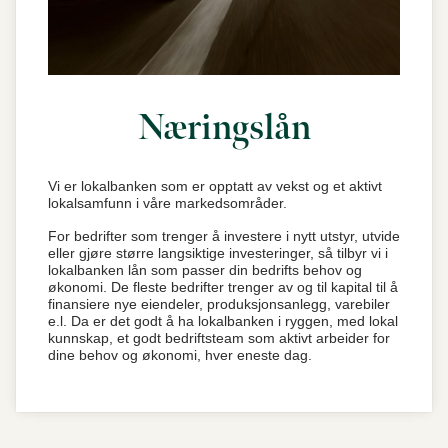
Næringslån
Vi er lokalbanken som er opptatt av vekst og et aktivt
lokalsamfunn i våre markedsområder.
For bedrifter som trenger å investere i nytt utstyr, utvide
eller gjøre større langsiktige investeringer, så tilbyr vi i
lokalbanken lån som passer din bedrifts behov og
økonomi. De fleste bedrifter trenger av og til kapital til å
finansiere nye eiendeler, produksjonsanlegg, varebiler
e.l. Da er det godt å ha lokalbanken i ryggen, med lokal
kunnskap, et godt bedriftsteam som aktivt arbeider for
dine behov og økonomi, hver eneste dag.