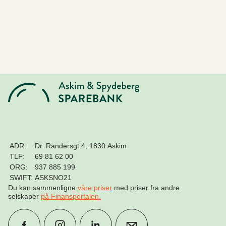
ADR:
Dr. Randersgt 4, 1830 Askim
TLF:
69 81 62 00
ORG:
937 885 199
SWIFT:
ASKSNO21
Du kan sammenligne
våre priser
med priser fra andre
selskaper
på Finansportalen
.