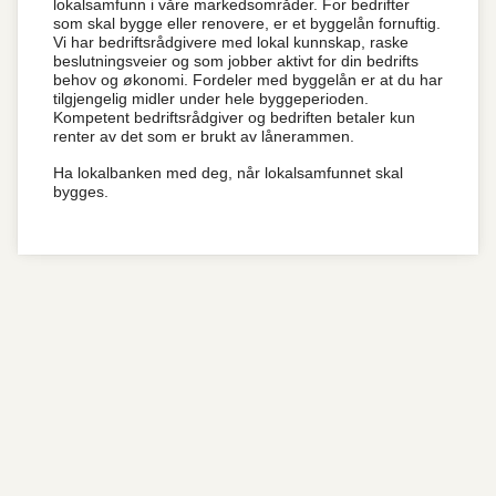
lokalsamfunn i våre markedsområder. For bedrifter
som skal bygge eller renovere, er et byggelån fornuftig.
Vi har bedriftsrådgivere med lokal kunnskap, raske
beslutningsveier og som jobber aktivt for din bedrifts
behov og økonomi. Fordeler med byggelån er at du har
tilgjengelig midler under hele byggeperioden.
Kompetent bedriftsrådgiver og bedriften betaler kun
renter av det som er brukt av lånerammen.
Ha lokalbanken med deg, når lokalsamfunnet skal
bygges.