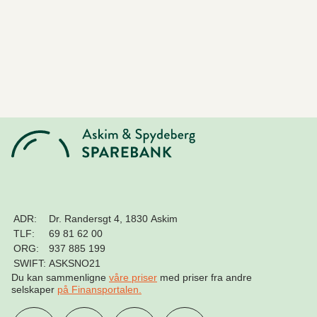
ADR:
Dr. Randersgt 4, 1830 Askim
TLF:
69 81 62 00
ORG:
937 885 199
SWIFT:
ASKSNO21
Du kan sammenligne
våre priser
med priser fra andre
selskaper
på Finansportalen
.