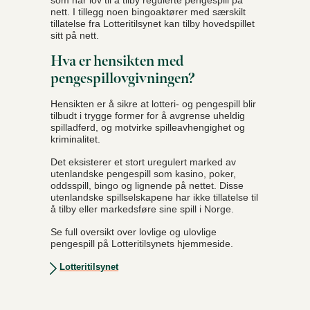
som har lov til å tilby regulerte pengespill på
nett. I tillegg noen bingoaktører med særskilt
tillatelse fra Lotteritilsynet kan tilby hovedspillet
sitt på nett.
Hva er hensikten med
pengespillovgivningen?
Hensikten er å sikre at lotteri- og pengespill blir
tilbudt i trygge former for å avgrense uheldig
spilladferd, og motvirke spilleavhengighet og
kriminalitet.
Det eksisterer et stort uregulert marked av
utenlandske pengespill som kasino, poker,
oddsspill, bingo og lignende på nettet. Disse
utenlandske spillselskapene har ikke tillatelse til
å tilby eller markedsføre sine spill i Norge.
Se full oversikt over lovlige og ulovlige
pengespill på Lotteritilsynets hjemmeside.
Lotteritilsynet