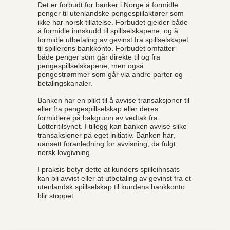
Det er forbudt for banker i Norge å formidle
penger til utenlandske pengespillaktører som
ikke har norsk tillatelse. Forbudet gjelder både
å formidle innskudd til spillselskapene, og å
formidle utbetaling av gevinst fra spillselskapet
til spillerens bankkonto. Forbudet omfatter
både penger som går direkte til og fra
pengespillselskapene, men også
pengestrømmer som går via andre parter og
betalingskanaler.
Banken har en plikt til å avvise transaksjoner til
eller fra pengespillselskap eller deres
formidlere på bakgrunn av vedtak fra
Lotteritilsynet. I tillegg kan banken avvise slike
transaksjoner på eget initiativ. Banken har,
uansett foranledning for avvisning, da fulgt
norsk lovgivning.
I praksis betyr dette at kunders spilleinnsats
kan bli avvist eller at utbetaling av gevinst fra et
utenlandsk spillselskap til kundens bankkonto
blir stoppet.