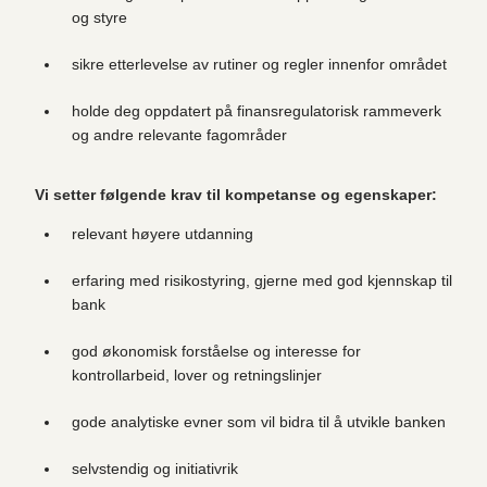
og styre
sikre etterlevelse av rutiner og regler innenfor området
holde deg oppdatert på finansregulatorisk rammeverk
og andre relevante fagområder
Vi setter følgende krav til kompetanse og egenskaper:
relevant høyere utdanning
erfaring med risikostyring, gjerne med god kjennskap til
bank
god økonomisk forståelse og interesse for
kontrollarbeid, lover og retningslinjer
gode analytiske evner som vil bidra til å utvikle banken
selvstendig og initiativrik