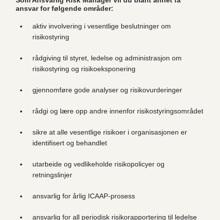
ansvar for følgende områder:
aktiv involvering i vesentlige beslutninger om
risikostyring
rådgiving til styret, ledelse og administrasjon om
risikostyring og risikoeksponering
gjennomføre gode analyser og risikovurderinger
rådgi og lære opp andre innenfor risikostyringsområdet
sikre at alle vesentlige risikoer i organisasjonen er
identifisert og behandlet
utarbeide og vedlikeholde risikopolicyer og
retningslinjer
ansvarlig for årlig ICAAP-prosess
ansvarlig for all periodisk risikorapportering til ledelse