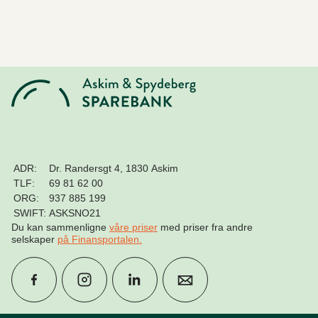
ADR:
Dr. Randersgt 4, 1830 Askim
TLF:
69 81 62 00
ORG:
937 885 199
SWIFT:
ASKSNO21
Du kan sammenligne
våre priser
med priser fra andre
selskaper
på Finansportalen
.