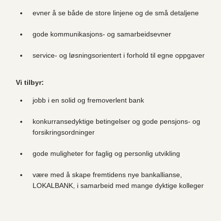
evner å se både de store linjene og de små detaljene
gode kommunikasjons- og samarbeidsevner
service- og løsningsorientert i forhold til egne oppgaver
Vi tilbyr:
jobb i en solid og fremoverlent bank
konkurransedyktige betingelser og gode pensjons- og
forsikringsordninger
gode muligheter for faglig og personlig utvikling
være med å skape fremtidens nye bankallianse,
LOKALBANK, i samarbeid med mange dyktige kolleger