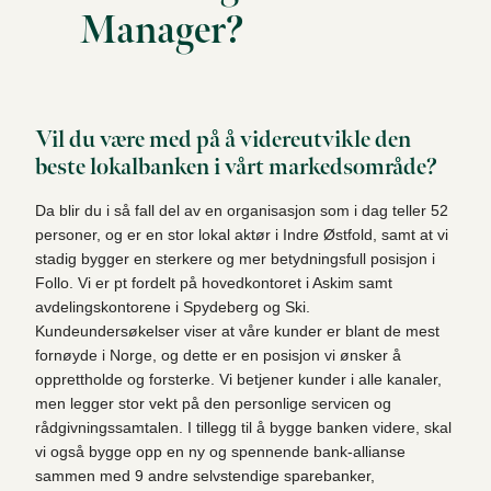
Manager?
Vil du være med på å videreutvikle den
beste lokalbanken i vårt markedsområde?
Da blir du i så fall del av en organisasjon som i dag teller 52
personer, og er en stor lokal aktør i Indre Østfold, samt at vi
stadig bygger en sterkere og mer betydningsfull posisjon i
Follo. Vi er pt fordelt på hovedkontoret i Askim samt
avdelingskontorene i Spydeberg og Ski.
Kundeundersøkelser viser at våre kunder er blant de mest
fornøyde i Norge, og dette er en posisjon vi ønsker å
opprettholde og forsterke. Vi betjener kunder i alle kanaler,
men legger stor vekt på den personlige servicen og
rådgivningssamtalen. I tillegg til å bygge banken videre, skal
vi også bygge opp en ny og spennende bank-allianse
sammen med 9 andre selvstendige sparebanker,