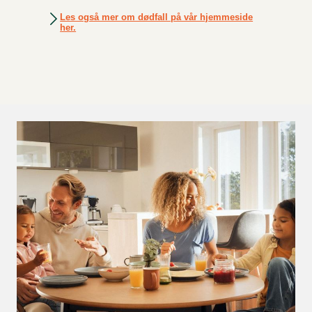
Les også mer om dødfall på vår hjemmeside
her.