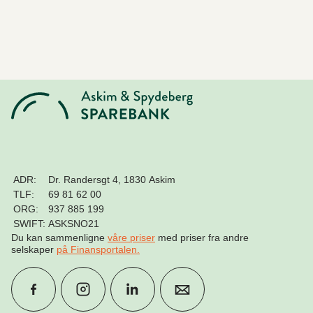
ADR:
Dr. Randersgt 4, 1830 Askim
TLF:
69 81 62 00
ORG:
937 885 199
SWIFT:
ASKSNO21
Du kan sammenligne
våre priser
med priser fra andre
selskaper
på Finansportalen
.