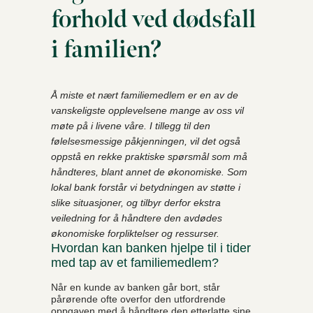
forhold ved dødsfall
i familien?
Å miste et nært familiemedlem er en av de
vanskeligste opplevelsene mange av oss vil
møte på i livene våre. I tillegg til den
følelsesmessige påkjenningen, vil det også
oppstå en rekke praktiske spørsmål som må
håndteres, blant annet de økonomiske. Som
lokal bank forstår vi betydningen av støtte i
slike situasjoner, og tilbyr derfor ekstra
veiledning for å håndtere den avdødes
økonomiske forpliktelser og ressurser.
Hvordan kan banken hjelpe til i tider
med tap av et familiemedlem?
Når en kunde av banken går bort, står
pårørende ofte overfor den utfordrende
oppgaven med å håndtere den etterlatte sine